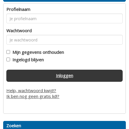
Profielnaam
Wachtwoord
Mijn gegevens onthouden
Ingelogd blijven
Inloggen
Help, wachtwoord kwijt!?
Ik ben nog geen gratis lid!?
Zoeken