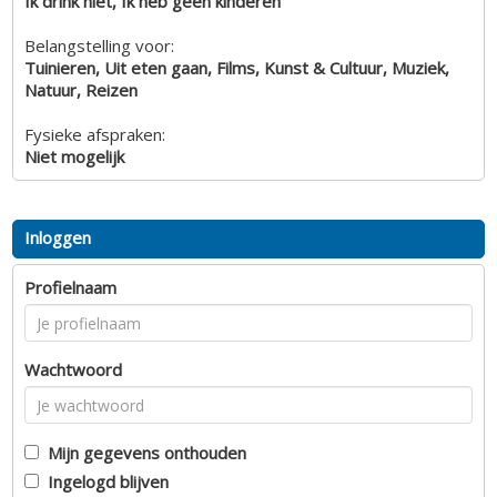
Ik drink niet, Ik heb geen kinderen
Belangstelling voor:
Tuinieren, Uit eten gaan, Films, Kunst & Cultuur, Muziek,
Natuur, Reizen
Fysieke afspraken:
Niet mogelijk
Inloggen
Profielnaam
Wachtwoord
Mijn gegevens onthouden
Ingelogd blijven