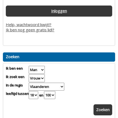
Inloggen
Help, wachtwoord kwijt!?
Ik ben nog geen gratis lid!?
Zoeken
Ik ben een
Ik zoek een
In de regio
leeftijd tussen
en
Zoeken