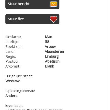
Stuur bericht
Stuur flirt
Geslacht:
Man
Leeftijd:
58
Zoekt een:
Vrouw
Land:
Vlaanderen
Regio:
Limburg
Postuur:
Atletisch
Afkomst:
Blank
Burgelijke staat:
Weduwe
Opleidingsniveau:
Anders
levensstijl: