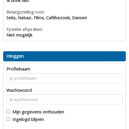
Ik drink niet
Belangstelling voor:
Seks, Natuur, Films, Cafébezoek, Dansen
Fysieke afspraken:
Niet mogelijk
Inloggen
Profielnaam
Wachtwoord
Mijn gegevens onthouden
Ingelogd blijven