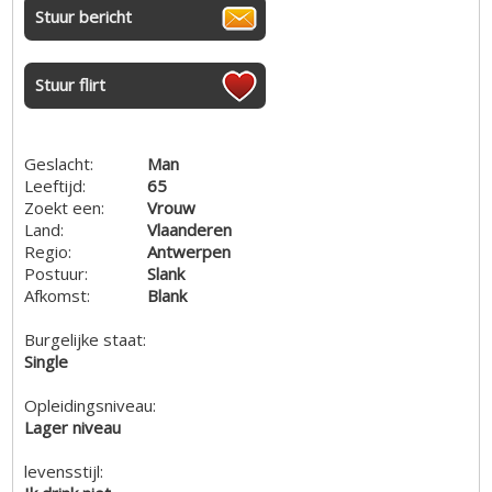
Stuur bericht
Stuur flirt
Geslacht:
Man
Leeftijd:
65
Zoekt een:
Vrouw
Land:
Vlaanderen
Regio:
Antwerpen
Postuur:
Slank
Afkomst:
Blank
Burgelijke staat:
Single
Opleidingsniveau:
Lager niveau
levensstijl: