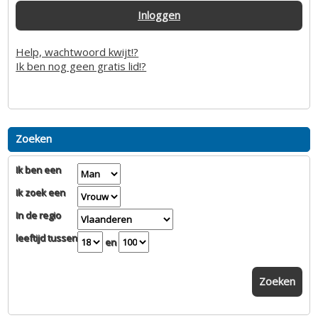
Inloggen
Help, wachtwoord kwijt!?
Ik ben nog geen gratis lid!?
Zoeken
Ik ben een
Ik zoek een
In de regio
leeftijd tussen
en
Zoeken