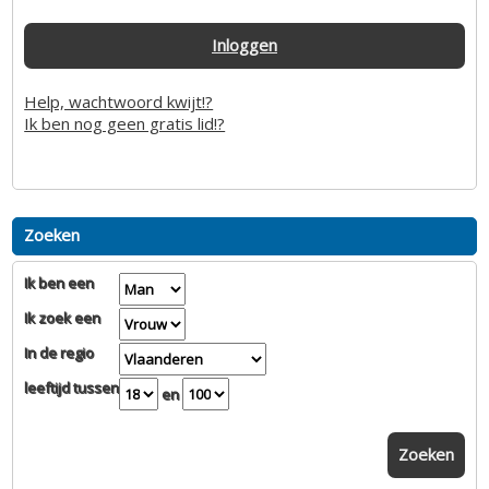
Inloggen
Help, wachtwoord kwijt!?
Ik ben nog geen gratis lid!?
Zoeken
Ik ben een
Ik zoek een
In de regio
leeftijd tussen
en
Zoeken