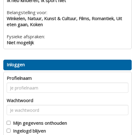
Ik heb kinderen, Ik sport niet
Belangstelling voor:
Winkelen, Natuur, Kunst & Cultuur, Films, Romantiek, Uit
eten gaan, Koken
Fysieke afspraken:
Niet mogelijk
Inloggen
Profielnaam
Wachtwoord
Mijn gegevens onthouden
Ingelogd blijven