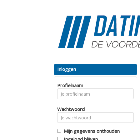
Inloggen
Profielnaam
Wachtwoord
Mijn gegevens onthouden
Ingelogd blijven