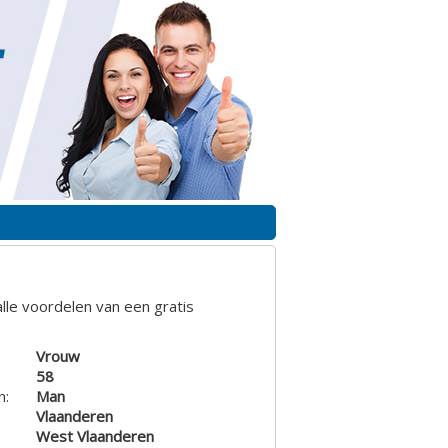
lle voordelen van een gratis
Vrouw
58
n:
Man
Vlaanderen
West Vlaanderen