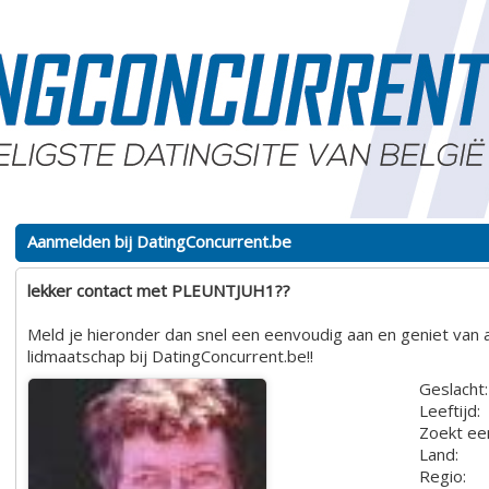
Aanmelden bij DatingConcurrent.be
lekker contact met PLEUNTJUH1??
Meld je hieronder dan snel een eenvoudig aan en geniet van a
lidmaatschap bij DatingConcurrent.be!!
Geslacht:
Leeftijd:
Zoekt ee
Land:
Regio: