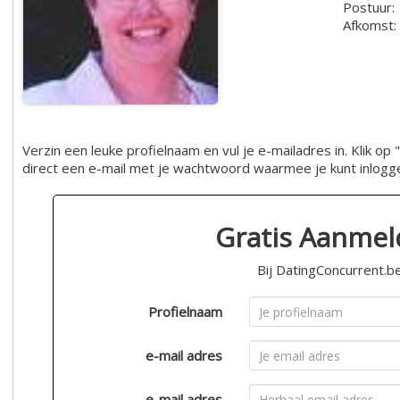
Postuur:
Afkomst:
Verzin een leuke profielnaam en vul je e-mailadres in. Klik 
direct een e-mail met je wachtwoord waarmee je kunt inlogg
Gratis Aanme
Bij DatingConcurrent.b
Profielnaam
e-mail adres
e-mail adres