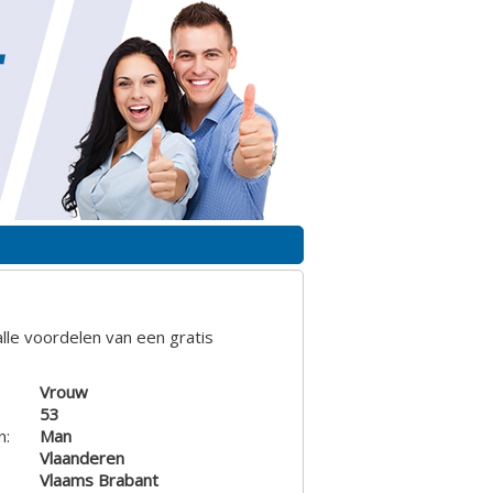
lle voordelen van een gratis
Vrouw
53
n:
Man
Vlaanderen
Vlaams Brabant