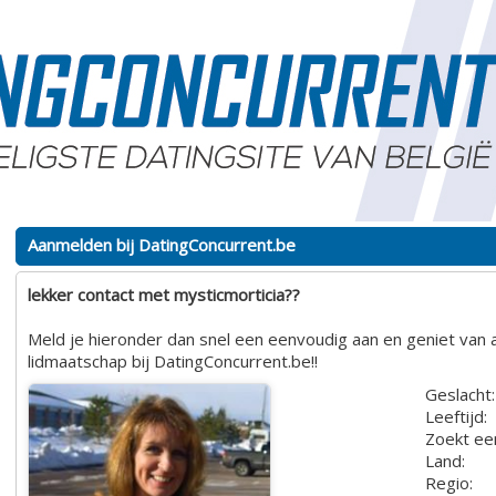
Aanmelden bij DatingConcurrent.be
lekker contact met mysticmorticia??
Meld je hieronder dan snel een eenvoudig aan en geniet van a
lidmaatschap bij DatingConcurrent.be!!
Geslacht:
Leeftijd:
Zoekt ee
Land:
Regio: