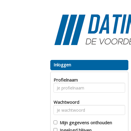
Inloggen
Profielnaam
Wachtwoord
Mijn gegevens onthouden
Ingelogd blijven