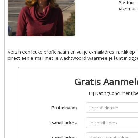
Postuur:
Afkomst:
Verzin een leuke profielnaam en vul je e-mailadres in. Klik 
direct een e-mail met je wachtwoord waarmee je kunt inlogg
Gratis Aanme
Bij DatingConcurrent.b
Profielnaam
e-mail adres
e-mail adres