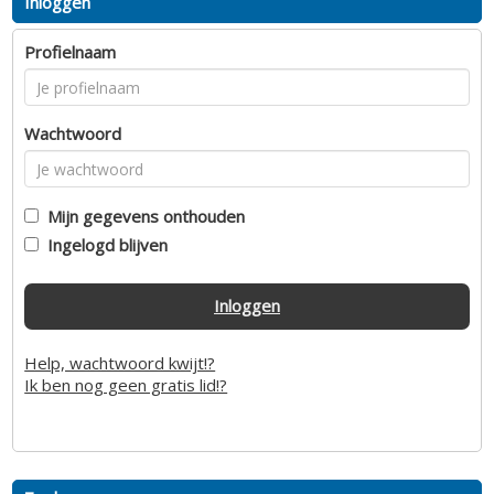
Inloggen
Profielnaam
Wachtwoord
Mijn gegevens onthouden
Ingelogd blijven
Inloggen
Help, wachtwoord kwijt!?
Ik ben nog geen gratis lid!?