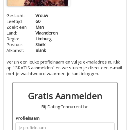
Geslacht:
Vrouw
Leeftijd:
60
Zoekt een:
Man
Land:
Vlaanderen
Regio:
Limburg
Postuur:
Slank
Afkomst:
Blank
Verzin een leuke profielnaam en vul je e-mailadres in. Klik
op "GRATIS aanmelden" en we sturen je direct een e-mail
met je wachtwoord waarmee je kunt inloggen.
Gratis Aanmelden
Bij DatingConcurrent.be
Profielnaam