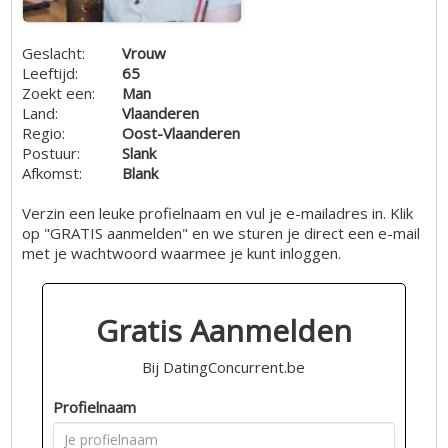
Geslacht:
Vrouw
Leeftijd:
65
Zoekt een:
Man
Land:
Vlaanderen
Regio:
Oost-Vlaanderen
Postuur:
Slank
Afkomst:
Blank
Verzin een leuke profielnaam en vul je e-mailadres in. Klik
op "GRATIS aanmelden" en we sturen je direct een e-mail
met je wachtwoord waarmee je kunt inloggen.
Gratis Aanmelden
Bij DatingConcurrent.be
Profielnaam