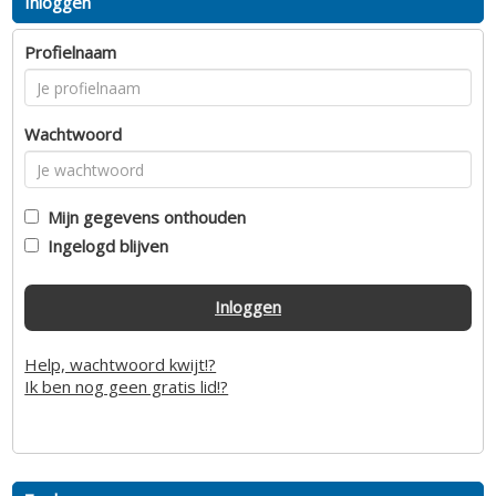
Inloggen
Profielnaam
Wachtwoord
Mijn gegevens onthouden
Ingelogd blijven
Inloggen
Help, wachtwoord kwijt!?
Ik ben nog geen gratis lid!?