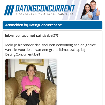
Aanmelden bij DatingConcurrent.be
lekker contact met saintisabel2??
Meld je hieronder dan snel een eenvoudig aan en geniet
van alle voordelen van een gratis lidmaatschap bij
DatingConcurrent.be!!