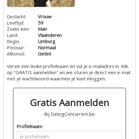
Geslacht:
Vrouw
Leeftijd:
59
Zoekt een:
Man
Land:
Vlaanderen
Regio:
Limburg
Postuur:
Normaal
Afkomst:
Getint
Verzin een leuke profielnaam en vul je e-mailadres in. Klik
op "GRATIS aanmelden" en we sturen je direct een e-mail
met je wachtwoord waarmee je kunt inloggen.
Gratis Aanmelden
Bij DatingConcurrent.be
Profielnaam