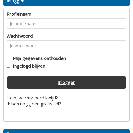
Inloggen
Profielnaam
Wachtwoord
Mijn gegevens onthouden
Ingelogd blijven
Inloggen
Help, wachtwoord kwijt!?
Ik ben nog geen gratis lid!?