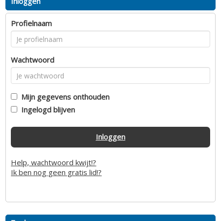
Inloggen
Profielnaam
Wachtwoord
Mijn gegevens onthouden
Ingelogd blijven
Inloggen
Help, wachtwoord kwijt!?
Ik ben nog geen gratis lid!?