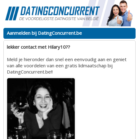
Aanmelden bij DatingConcurrent.be
lekker contact met Hilary10??
Meld je hieronder dan snel een eenvoudig aan en geniet
van alle voordelen van een gratis lidmaatschap bij
DatingConcurrent.be!!