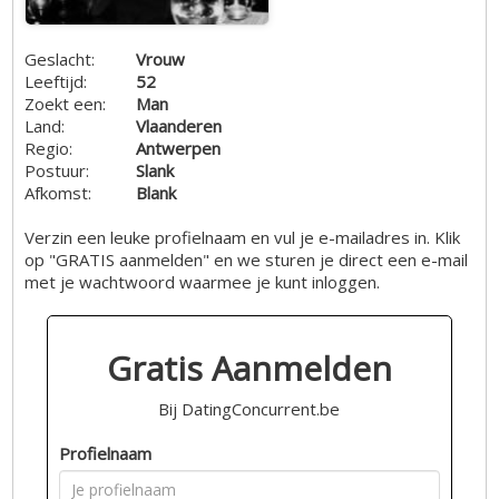
Geslacht:
Vrouw
Leeftijd:
52
Zoekt een:
Man
Land:
Vlaanderen
Regio:
Antwerpen
Postuur:
Slank
Afkomst:
Blank
Verzin een leuke profielnaam en vul je e-mailadres in. Klik
op "GRATIS aanmelden" en we sturen je direct een e-mail
met je wachtwoord waarmee je kunt inloggen.
Gratis Aanmelden
Bij DatingConcurrent.be
Profielnaam