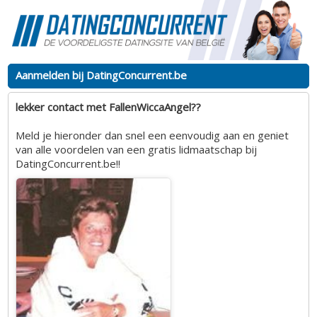
Aanmelden bij DatingConcurrent.be
lekker contact met FallenWiccaAngel??
Meld je hieronder dan snel een eenvoudig aan en geniet
van alle voordelen van een gratis lidmaatschap bij
DatingConcurrent.be!!