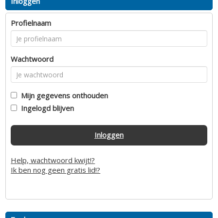
Inloggen
Profielnaam
Wachtwoord
Mijn gegevens onthouden
Ingelogd blijven
Inloggen
Help, wachtwoord kwijt!?
Ik ben nog geen gratis lid!?