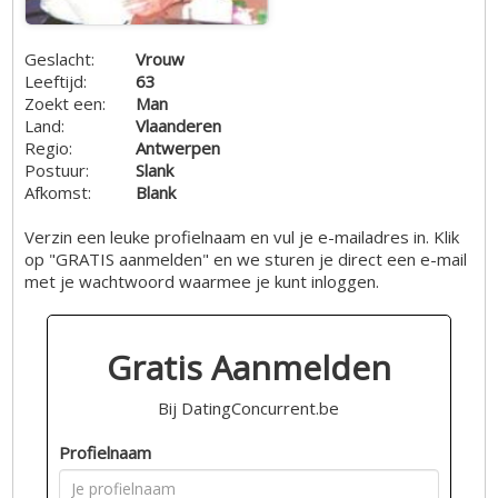
Geslacht:
Vrouw
Leeftijd:
63
Zoekt een:
Man
Land:
Vlaanderen
Regio:
Antwerpen
Postuur:
Slank
Afkomst:
Blank
Verzin een leuke profielnaam en vul je e-mailadres in. Klik
op "GRATIS aanmelden" en we sturen je direct een e-mail
met je wachtwoord waarmee je kunt inloggen.
Gratis Aanmelden
Bij DatingConcurrent.be
Profielnaam