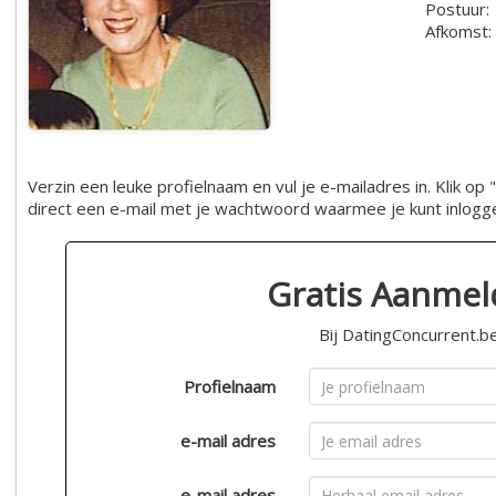
Postuur:
Afkomst:
Verzin een leuke profielnaam en vul je e-mailadres in. Klik 
direct een e-mail met je wachtwoord waarmee je kunt inlogg
Gratis Aanme
Bij DatingConcurrent.b
Profielnaam
e-mail adres
e-mail adres