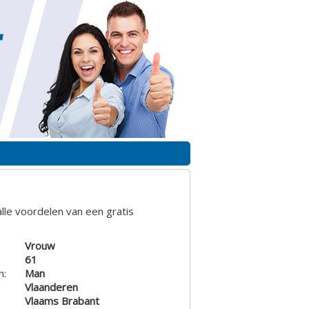
lle voordelen van een gratis
Vrouw
61
n:
Man
Vlaanderen
Vlaams Brabant