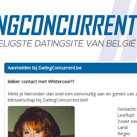
Aanmelden bij DatingConcurrent.be
lekker contact met Whiterose??
Meld je hieronder dan snel een eenvoudig aan en geniet van a
lidmaatschap bij DatingConcurrent.be!!
Geslacht:
Leeftijd:
Zoekt ee
Land:
Regio: