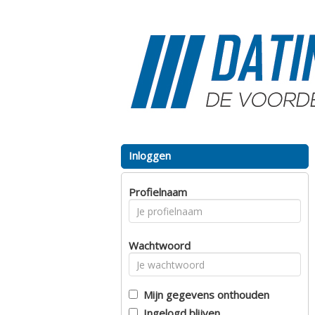
Inloggen
Profielnaam
Wachtwoord
Mijn gegevens onthouden
Ingelogd blijven