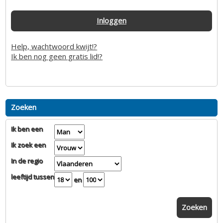
Inloggen
Help, wachtwoord kwijt!?
Ik ben nog geen gratis lid!?
Zoeken
Ik ben een
Ik zoek een
In de regio
leeftijd tussen
en
Zoeken