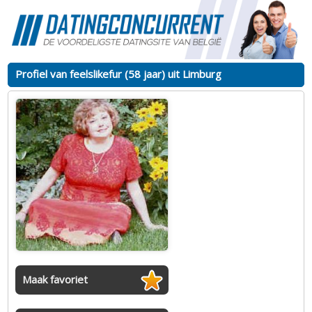
Profiel van feelslikefur (58 jaar) uit Limburg
Maak favoriet