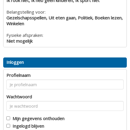
Ik rook niet, Ik heb geen kinderen, Ik sport niet
Belangstelling voor:
Gezelschapsspellen, Uit eten gaan, Politiek, Boeken lezen,
Winkelen
Fysieke afspraken:
Niet mogelijk
Inloggen
Profielnaam
Wachtwoord
Mijn gegevens onthouden
Ingelogd blijven