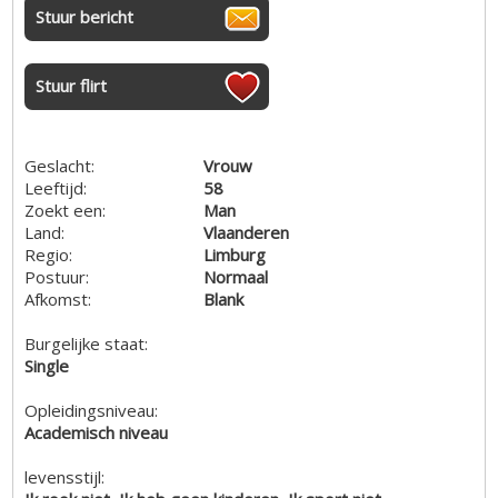
Stuur bericht
Stuur flirt
Geslacht:
Vrouw
Leeftijd:
58
Zoekt een:
Man
Land:
Vlaanderen
Regio:
Limburg
Postuur:
Normaal
Afkomst:
Blank
Burgelijke staat:
Single
Opleidingsniveau:
Academisch niveau
levensstijl: