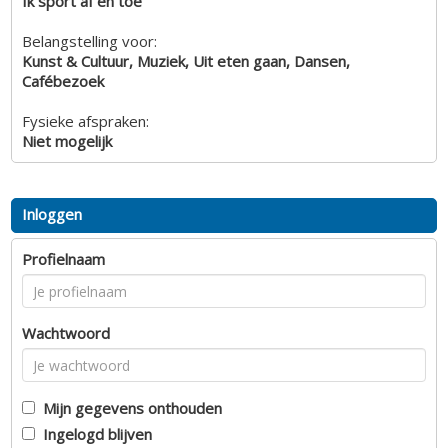
Ik sport af en toe
Belangstelling voor:
Kunst & Cultuur, Muziek, Uit eten gaan, Dansen,
Cafébezoek
Fysieke afspraken:
Niet mogelijk
Inloggen
Profielnaam
Wachtwoord
Mijn gegevens onthouden
Ingelogd blijven