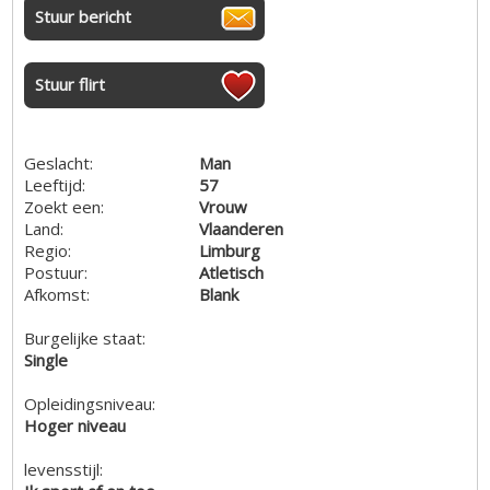
Stuur bericht
Stuur flirt
Geslacht:
Man
Leeftijd:
57
Zoekt een:
Vrouw
Land:
Vlaanderen
Regio:
Limburg
Postuur:
Atletisch
Afkomst:
Blank
Burgelijke staat:
Single
Opleidingsniveau:
Hoger niveau
levensstijl: