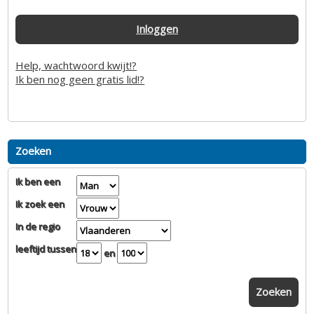
Inloggen
Help, wachtwoord kwijt!?
Ik ben nog geen gratis lid!?
Zoeken
Ik ben een
Ik zoek een
In de regio
leeftijd tussen
en
Zoeken